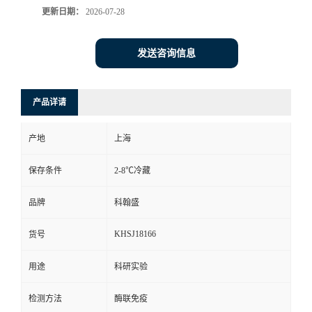
更新日期：
2026-07-28
发送咨询信息
产品详请
产地
上海
保存条件
2-8℃冷藏
品牌
科翰盛
KHSJ18166
货号
用途
科研实验
检测方法
酶联免疫