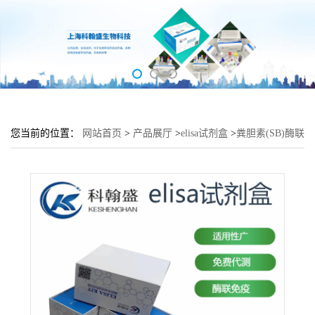
您当前的位置：
网站首页
>
产品展厅
>
elisa试剂盒
>
粪胆素(SB)酶联
免疫吸附测定试剂盒