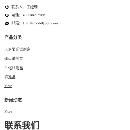
联系人：王经理
电话：400-882-7568
邮箱：
1870475560@qq.com
产品分类
PCR莹光试剂盒
elisa试剂盒
生化试剂盒
标准品
More
新闻动态
More
联系我们