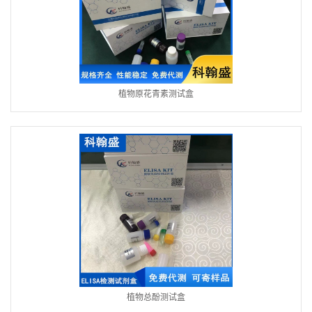
植物原花青素测试盒
植物总酚测试盒