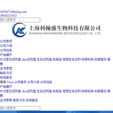
1870475560@qq.com
18616221933
公司首页
公司介绍
公司动态
产品展厅
PCR莹光试剂盒
elisa试剂盒
生化试剂盒
标准品
常规生化试剂
科研抗体
抗原蛋白
细
胞
证书荣誉
联系方式
在线留言
菜单
Close
公司首页
公司介绍
公司动态
产品展厅
PCR莹光试剂盒
elisa试剂盒
生化试剂盒
标准品
常规生化试剂
科研抗体
抗原蛋白
细
胞
证书荣誉
联系方式
在线留言