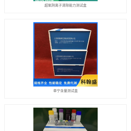
超氧阴离子清除能力测试盒
单宁含量测试盒