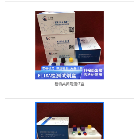
植物类黄酮测试盒