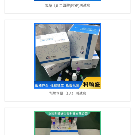
果糖-1,6-二磷酸(FDP)测试盒
乳酸含量（LA）测试盒