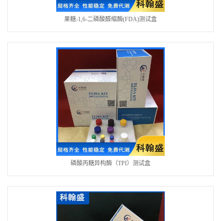
果糖-1,6-二磷酸醛缩酶(FDA)测试盒
磷酸丙糖异构酶（TPI）测试盒