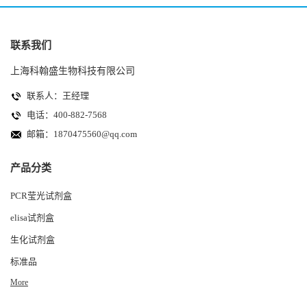
联系我们
上海科翰盛生物科技有限公司
联系人：王经理
电话：400-882-7568
邮箱：
1870475560@qq.com
产品分类
PCR莹光试剂盒
elisa试剂盒
生化试剂盒
标准品
More