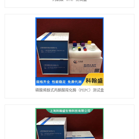
磷酸烯醇式丙酮酸羧化酶（PEPC）测试盒