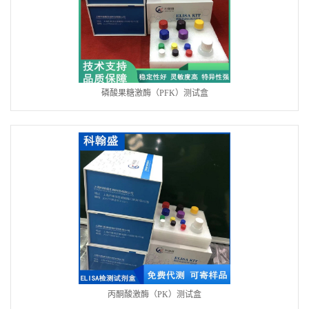
磷酸果糖激酶（PFK）测试盒
丙酮酸激酶（PK）测试盒