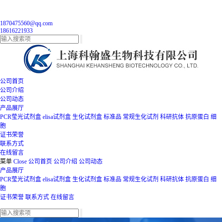
1870475560@qq.com
18616221933
公司首页
公司介绍
公司动态
产品展厅
PCR莹光试剂盒
elisa试剂盒
生化试剂盒
标准品
常规生化试剂
科研抗体
抗原蛋白
细
胞
证书荣誉
联系方式
在线留言
菜单
Close
公司首页
公司介绍
公司动态
产品展厅
PCR莹光试剂盒
elisa试剂盒
生化试剂盒
标准品
常规生化试剂
科研抗体
抗原蛋白
细
胞
证书荣誉
联系方式
在线留言