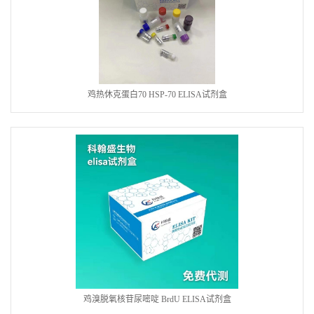
鸡热休克蛋白70 HSP-70 ELISA试剂盒
鸡溴脱氧核苷尿嘧啶 BrdU ELISA试剂盒