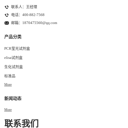
联系人：王经理
电话：400-882-7568
邮箱：
1870475560@qq.com
产品分类
PCR莹光试剂盒
elisa试剂盒
生化试剂盒
标准品
More
新闻动态
More
联系我们