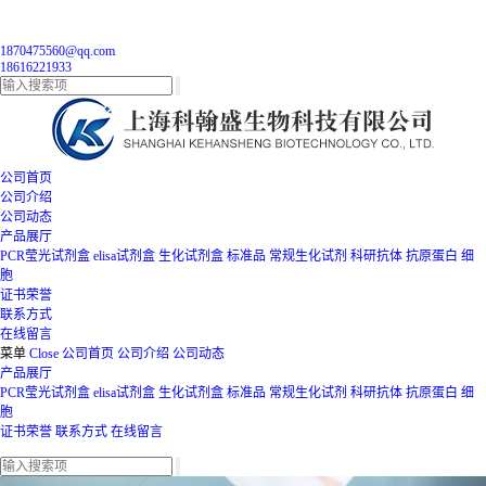
1870475560@qq.com
18616221933
公司首页
公司介绍
公司动态
产品展厅
PCR莹光试剂盒
elisa试剂盒
生化试剂盒
标准品
常规生化试剂
科研抗体
抗原蛋白
细
胞
证书荣誉
联系方式
在线留言
菜单
Close
公司首页
公司介绍
公司动态
产品展厅
PCR莹光试剂盒
elisa试剂盒
生化试剂盒
标准品
常规生化试剂
科研抗体
抗原蛋白
细
胞
证书荣誉
联系方式
在线留言