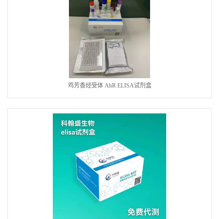
鸡芳香烃受体 AhR ELISA试剂盒