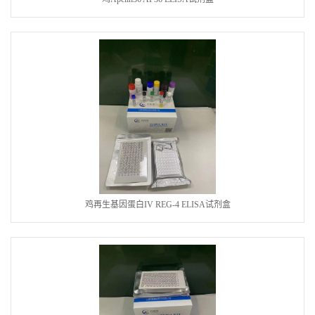
鸡再生基因蛋白IV REG-4 ELISA试剂盒