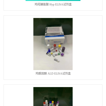
鸡羟脯氨酸 Hyp ELISA试剂盒
鸡醛固酮 ALD ELISA试剂盒