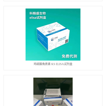
鸡硫酸角质素 KS ELISA试剂盒